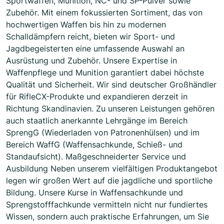
Sportwaffen, Munition, NC- und SP-Pulver sowie
Zubehör. Mit einem fokussierten Sortiment, das von
hochwertigen Waffen bis hin zu modernen
Schalldämpfern reicht, bieten wir Sport- und
Jagdbegeisterten eine umfassende Auswahl an
Ausrüstung und Zubehör. Unsere Expertise in
Waffenpflege und Munition garantiert dabei höchste
Qualität und Sicherheit. Wir sind deutscher Großhändler
für RifleCX-Produkte und expandieren derzeit in
Richtung Skandinavien. Zu unseren Leistungen gehören
auch staatlich anerkannte Lehrgänge im Bereich
SprengG (Wiederladen von Patronenhülsen) und im
Bereich WaffG (Waffensachkunde, Schieß- und
Standaufsicht). Maßgeschneiderter Service und
Ausbildung Neben unserem vielfältigen Produktangebot
legen wir großen Wert auf die jagdliche und sportliche
Bildung. Unsere Kurse in Waffensachkunde und
Sprengstofffachkunde vermitteln nicht nur fundiertes
Wissen, sondern auch praktische Erfahrungen, um Sie