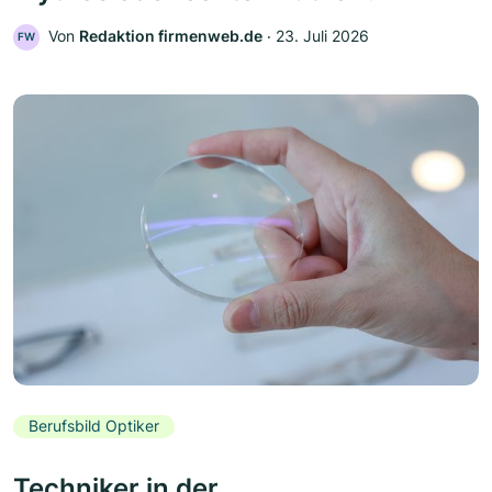
Von
Redaktion firmenweb.de
‧
23. Juli 2026
FW
Berufsbild Optiker
Techniker in der