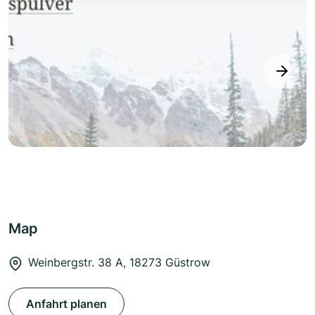
next
Map
Weinbergstr. 38 A, 18273 Güstrow
Anfahrt planen