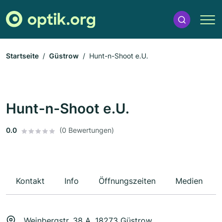
Startseite
Güstrow
Hunt-n-Shoot e.U.
Hunt-n-Shoot e.U.
0.0
(0 Bewertungen)
Kontakt
Info
Öffnungszeiten
Medien
Weinbergstr. 38 A, 18273 Güstrow