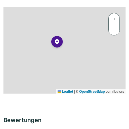
+
−
Leaflet
|
©
OpenStreetMap
contributors
Bewertungen