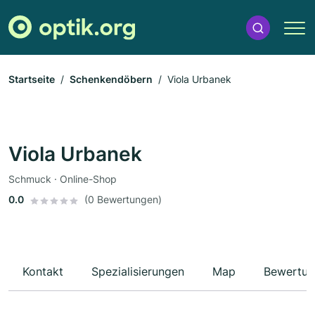
Startseite
Schenkendöbern
Viola Urbanek
Viola Urbanek
Schmuck · Online-Shop
0.0
(0 Bewertungen)
Kontakt
Spezialisierungen
Map
Bewertun