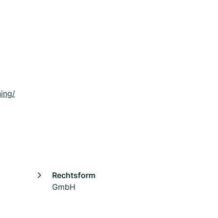
ing/
Rechtsform
GmbH