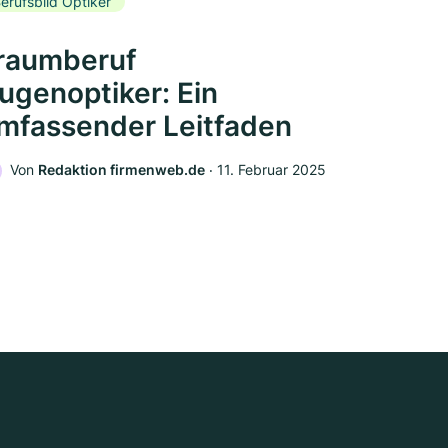
erufsbild Optiker
raumberuf
ugenoptiker: Ein
mfassender Leitfaden
Von
Redaktion firmenweb.de
‧
11. Februar 2025