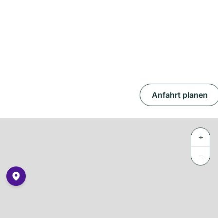
Anfahrt planen
+
−