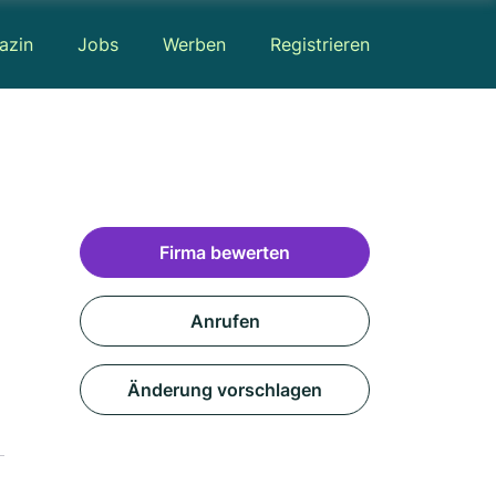
azin
Jobs
Werben
Registrieren
Firma bewerten
Anrufen
Änderung vorschlagen