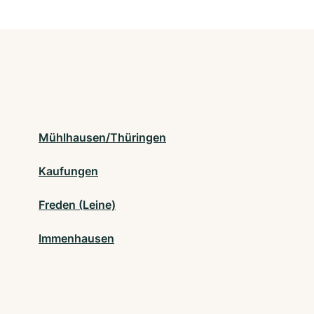
Mühlhausen/Thüringen
Kaufungen
Freden (Leine)
Immenhausen