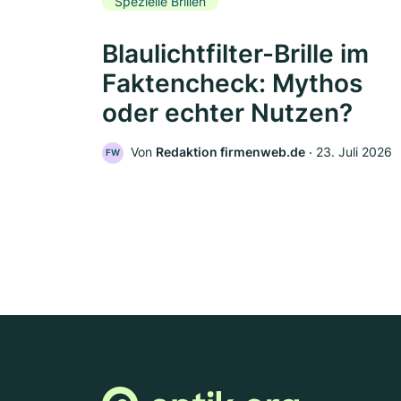
Spezielle Brillen
Blaulichtfilter-Brille im
Faktencheck: Mythos
oder echter Nutzen?
Von
Redaktion firmenweb.de
‧
23. Juli 2026
FW