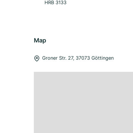
HRB 3133
Map
Groner Str. 27, 37073 Göttingen