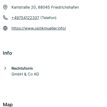
Karlstraße 20, 88045 Friedrichshafen
+49754122337
(Telefon)
https://www.optikmueller.info/
Info
Rechtsform
GmbH & Co KG
Map