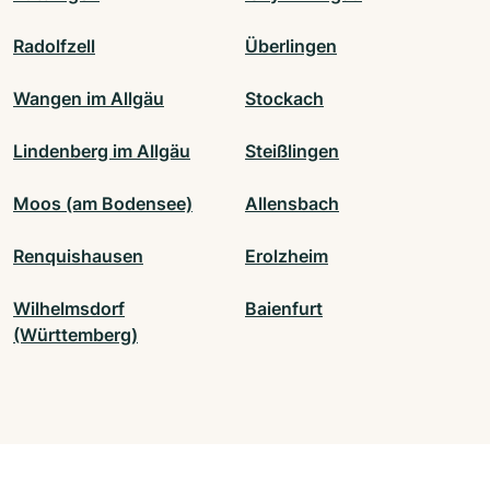
Radolfzell
Überlingen
Wangen im Allgäu
Stockach
Lindenberg im Allgäu
Steißlingen
Moos (am Bodensee)
Allensbach
Renquishausen
Erolzheim
Wilhelmsdorf
Baienfurt
(Württemberg)