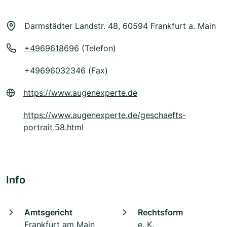
Darmstädter Landstr. 48, 60594 Frankfurt a. Main
+4969618696
(Telefon)
+49696032346 (Fax)
https://www.augenexperte.de
https://www.augenexperte.de/geschaefts-
portrait.58.html
Info
Amtsgericht
Rechtsform
Frankfurt am Main
e. K.