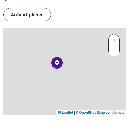
Anfahrt planen
+
−
Leaflet
|
©
OpenStreetMap
contributors