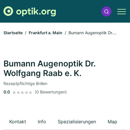
Startseite
Frankfurt a. Main
Bumann Augenoptik Dr.
Wolfgang Raab e. K.
Bumann Augenoptik Dr.
Wolfgang Raab e. K.
Rezeptpflichtige Brillen
0.0
(0 Bewertungen)
Kontakt
Info
Spezialisierungen
Map