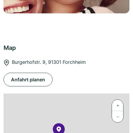
Map
Burgerhofstr. 9, 91301 Forchheim
Anfahrt planen
+
−