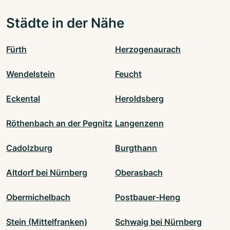
Städte in der Nähe
Fürth
Herzogenaurach
Wendelstein
Feucht
Eckental
Heroldsberg
Röthenbach an der Pegnitz
Langenzenn
Cadolzburg
Burgthann
Altdorf bei Nürnberg
Oberasbach
Obermichelbach
Postbauer-Heng
Stein (Mittelfranken)
Schwaig bei Nürnberg