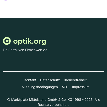
Ein Portal von Firmenweb.de
Kontakt
Datenschutz
Barrierefreiheit
Nutzungsbedingungen
AGB
Impressum
© Marktplatz Mittelstand GmbH & Co. KG 1998 - 2026. Alle
Rechte vorbehalten.