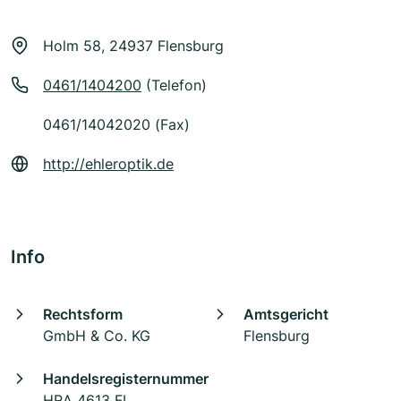
Holm 58, 24937 Flensburg
0461/1404200
(Telefon)
0461/14042020 (Fax)
http://ehleroptik.de
Info
Rechtsform
Amtsgericht
GmbH & Co. KG
Flensburg
Handelsregisternummer
HRA 4613 FL