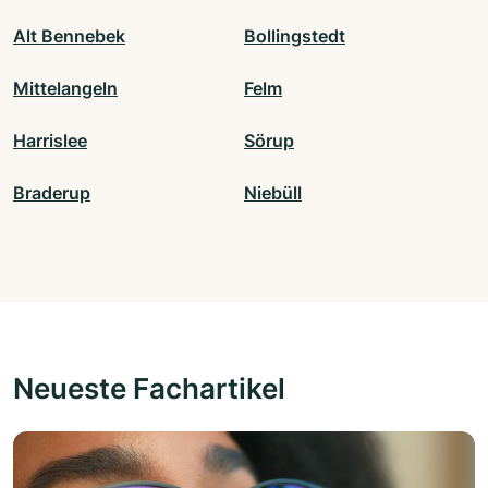
Alt Bennebek
Bollingstedt
Mittelangeln
Felm
Harrislee
Sörup
Braderup
Niebüll
Neueste Fachartikel