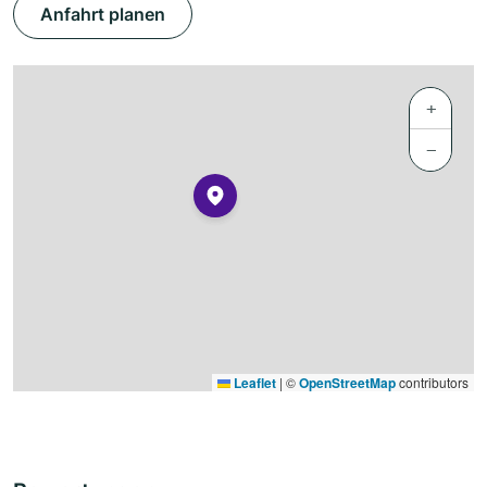
Anfahrt planen
+
−
Leaflet
|
©
OpenStreetMap
contributors