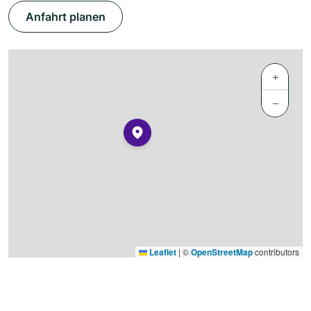
Anfahrt planen
+
−
Leaflet
|
©
OpenStreetMap
contributors