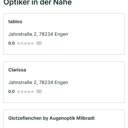
Optiker in der Nähe
tabloo
Jahnstraße 2, 78234 Engen
0.0
(0)
Clarissa
Jahnstraße 2, 78234 Engen
0.0
(0)
Glotzefienchen by Augenoptik Milbradt