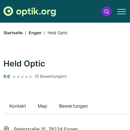
Startseite
Engen
Held Optic
Held Optic
0.0
(0 Bewertungen)
Kontakt
Map
Bewertungen
Peterstraße 15, 78234 Engen