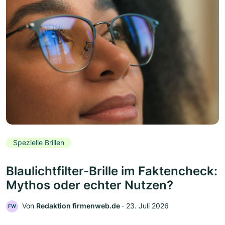
Spezielle Brillen
Blaulichtfilter-Brille im Faktencheck:
Mythos oder echter Nutzen?
Von
Redaktion firmenweb.de
‧
23. Juli 2026
FW