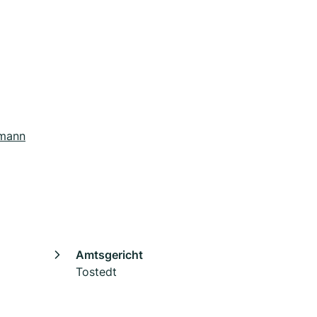
emann
Amtsgericht
Tostedt