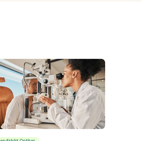
erufsbild Optiker