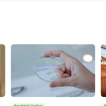
Berufsbild Optiker
B