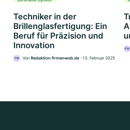
Techniker in der
T
Brillenglasfertigung: Ein
A
Beruf für Präzision und
u
Innovation
FW
Von
Redaktion firmenweb.de
‧
13. Februar 2025
FW