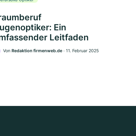
raumberuf
ugenoptiker: Ein
mfassender Leitfaden
Von
Redaktion firmenweb.de
‧
11. Februar 2025