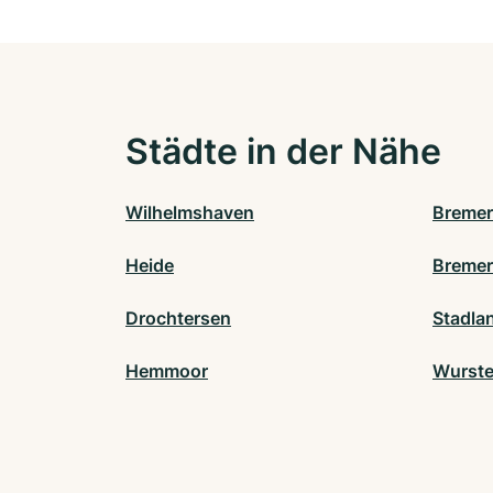
Städte in der Nähe
Wilhelmshaven
Breme
Heide
Bremer
Drochtersen
Stadla
Hemmoor
Wurste