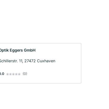
Optik Eggers GmbH
Schillerstr. 11, 27472 Cuxhaven
0.0
(0)