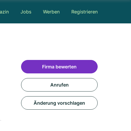
azin
Jobs
Werben
Registrieren
Firma bewerten
Anrufen
Änderung vorschlagen