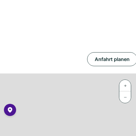
Anfahrt planen
+
−