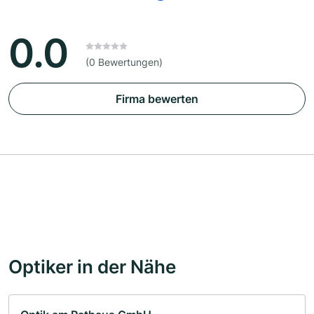
0.0
(0 Bewertungen)
Firma bewerten
Optiker in der Nähe