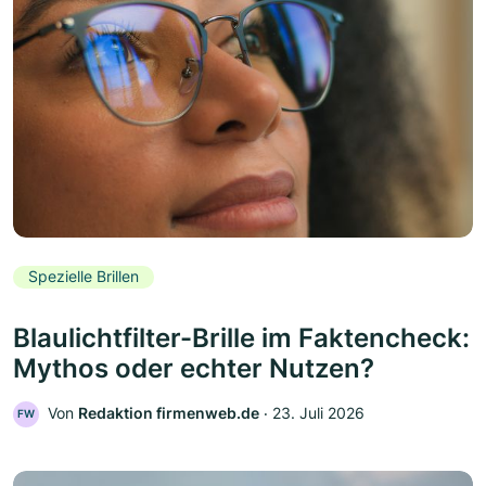
Spezielle Brillen
Blaulichtfilter-Brille im Faktencheck:
Mythos oder echter Nutzen?
Von
Redaktion firmenweb.de
‧
23. Juli 2026
FW