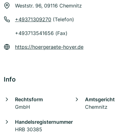
Weststr. 96, 09116 Chemnitz
+49371309270
(Telefon)
+493713541656 (Fax)
https://hoergeraete-hoyer.de
Info
Rechtsform
Amtsgericht
GmbH
Chemnitz
Handelsregisternummer
HRB 30385