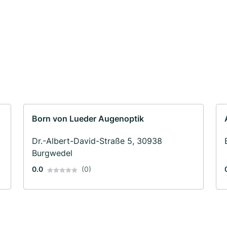
Born von Lueder Augenoptik
Dr.-Albert-David-Straße 5, 30938
Burgwedel
0.0
(0)