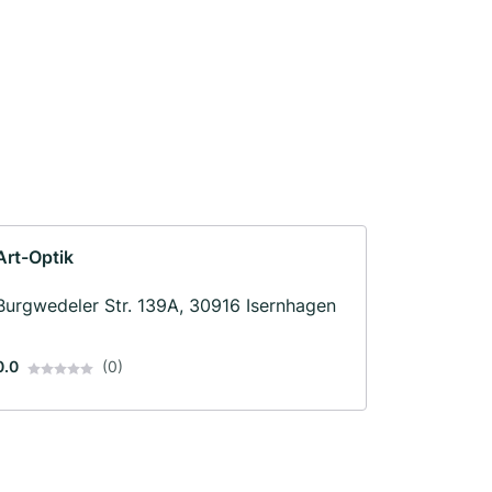
Art-Optik
Burgwedeler Str. 139A, 30916 Isernhagen
0.0
(0)