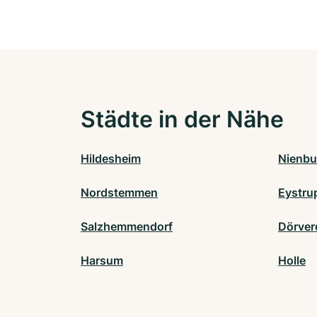
Städte in der Nähe
Hildesheim
Nienbu
Nordstemmen
Eystru
Salzhemmendorf
Dörver
Harsum
Holle