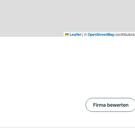
Leaflet
|
©
OpenStreetMap
contributors
Firma bewerten