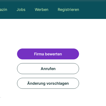
azin
Jobs
Werben
Registrieren
Firma bewerten
Anrufen
Änderung vorschlagen