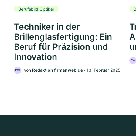
Berufsbild Optiker
B
Techniker in der
T
Brillenglasfertigung: Ein
A
Beruf für Präzision und
u
Innovation
FW
Von
Redaktion firmenweb.de
‧
13. Februar 2025
FW