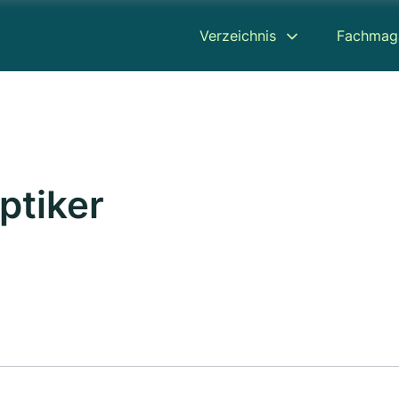
Verzeichnis
Fachmag
ptiker