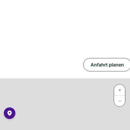
Anfahrt planen
+
−