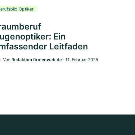
erufsbild Optiker
raumberuf
ugenoptiker: Ein
mfassender Leitfaden
Von
Redaktion firmenweb.de
‧
11. Februar 2025