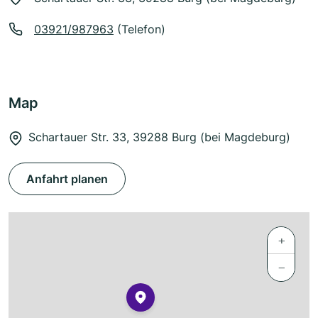
03921/987963
(Telefon)
Map
Schartauer Str. 33, 39288 Burg (bei Magdeburg)
Anfahrt planen
+
−