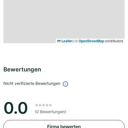
Leaflet
|
©
OpenStreetMap
contributors
Bewertungen
Nicht verifizierte Bewertungen
0.0
(0 Bewertungen)
Firma bewerten