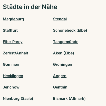
Städte in der Nähe
Magdeburg
Stendal
Staßfurt
Schönebeck (Elbe)
Elbe-Parey
Tangermünde
Zerbst/Anhalt
Aken (Elbe)
Gommern
Gröningen
Hecklingen
Angern
Jerichow
Genthin
Nienburg (Saale)
Bismark (Altmark)