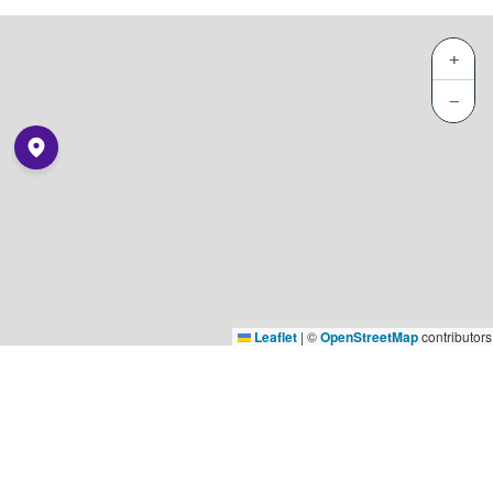
+
−
Leaflet
|
©
OpenStreetMap
contributors