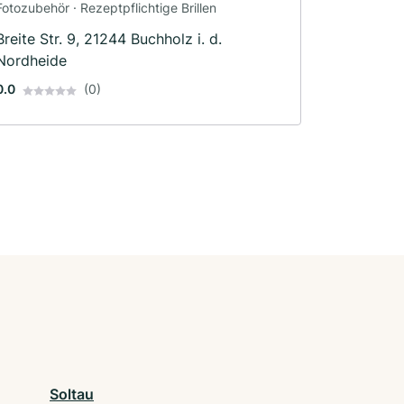
Fotozubehör · Rezeptpflichtige Brillen
Breite Str. 9, 21244 Buchholz i. d.
Nordheide
0.0
(0)
Soltau