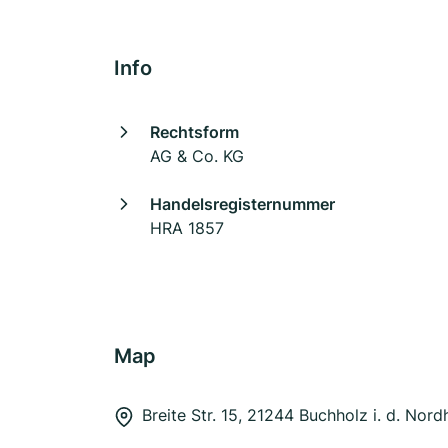
Info
Rechtsform
AG & Co. KG
Handelsregisternummer
HRA 1857
Map
Breite Str. 15, 21244 Buchholz i. d. Nord