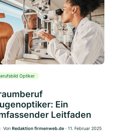
erufsbild Optiker
raumberuf
ugenoptiker: Ein
mfassender Leitfaden
Von
Redaktion firmenweb.de
‧
11. Februar 2025