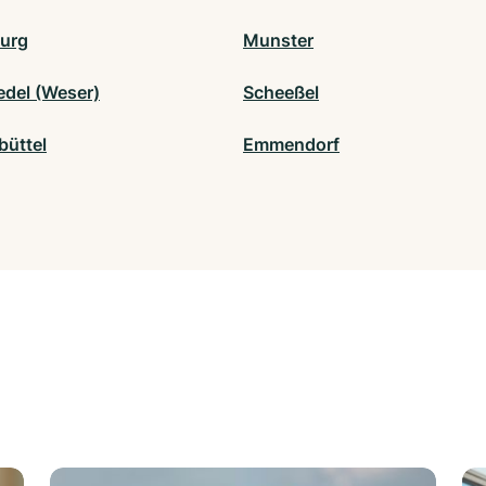
urg
Munster
del (Weser)
Scheeßel
büttel
Emmendorf