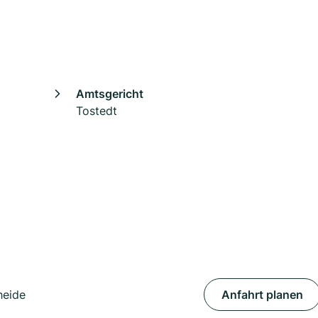
Amtsgericht
Tostedt
heide
Anfahrt planen