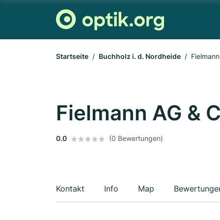
Startseite
Buchholz i. d. Nordheide
Fielmann
Fielmann AG & C
0.0
(0 Bewertungen)
Kontakt
Info
Map
Bewertunge