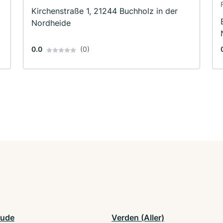
Kirchenstraße 1, 21244 Buchholz in der
Nordheide
0.0
(0)
hude
Verden (Aller)