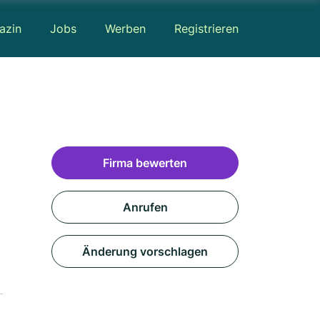
azin
Jobs
Werben
Registrieren
Firma bewerten
Anrufen
Änderung vorschlagen