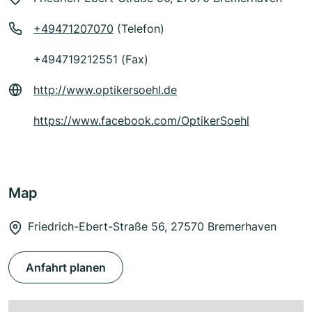
+49471207070
(Telefon)
+494719212551 (Fax)
http://www.optikersoehl.de
https://www.facebook.com/OptikerSoehl
Map
Friedrich-Ebert-Straße 56, 27570 Bremerhaven
Anfahrt planen