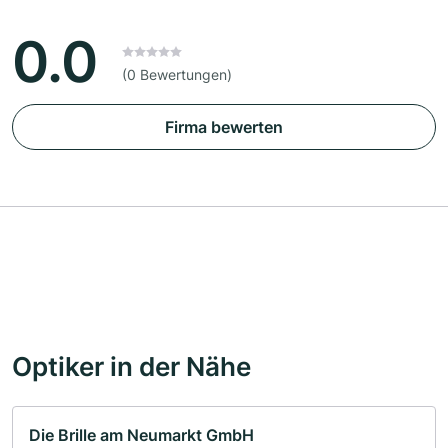
0.0
(0 Bewertungen)
Firma bewerten
Optiker in der Nähe
Die Brille am Neumarkt GmbH