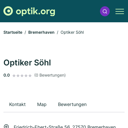
Startseite
Bremerhaven
Optiker Söhl
Optiker Söhl
0.0
(0 Bewertungen)
Kontakt
Map
Bewertungen
Friedrich-Ebert-Straße 56, 27570 Bremerhaven