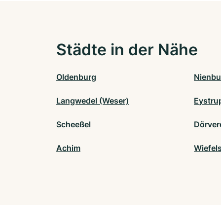
Städte in der Nähe
Oldenburg
Nienbu
Langwedel (Weser)
Eystru
Scheeßel
Dörver
Achim
Wiefel