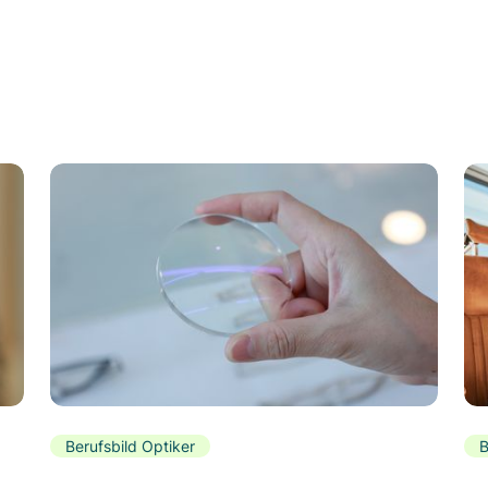
Berufsbild Optiker
B