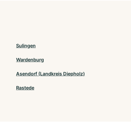
Sulingen
Wardenburg
Asendorf (Landkreis Diepholz)
Rastede