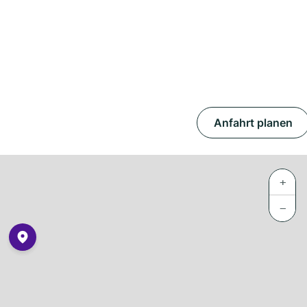
Anfahrt planen
+
−