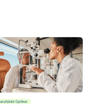
erufsbild Optiker