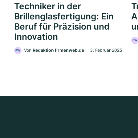
Techniker in der
T
Brillenglasfertigung: Ein
A
Beruf für Präzision und
u
Innovation
FW
Von
Redaktion firmenweb.de
‧
13. Februar 2025
FW