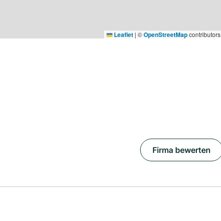
Leaflet
|
©
OpenStreetMap
contributors
Firma bewerten