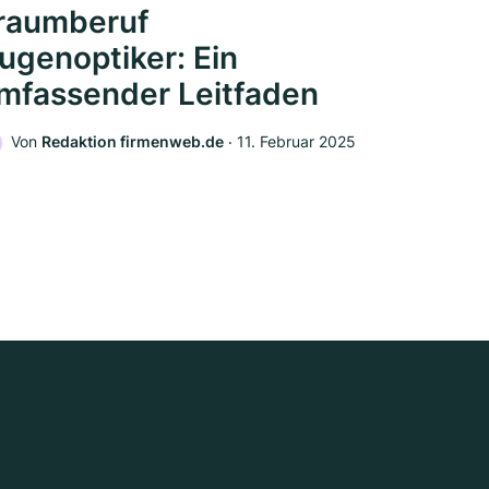
raumberuf
ugenoptiker: Ein
mfassender Leitfaden
Von
Redaktion firmenweb.de
‧
11. Februar 2025