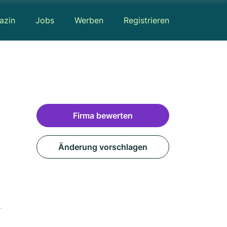
azin
Jobs
Werben
Registrieren
Firma bewerten
Änderung vorschlagen