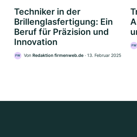
Techniker in der
T
Brillenglasfertigung: Ein
A
Beruf für Präzision und
u
Innovation
FW
Von
Redaktion firmenweb.de
‧
13. Februar 2025
FW