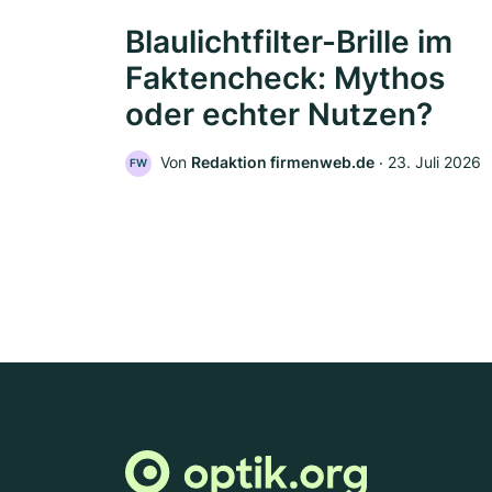
Blaulichtfilter-Brille im
Faktencheck: Mythos
oder echter Nutzen?
Von
Redaktion firmenweb.de
‧
23. Juli 2026
FW