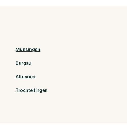
Münsingen
Burgau
Altusried
Trochtelfingen