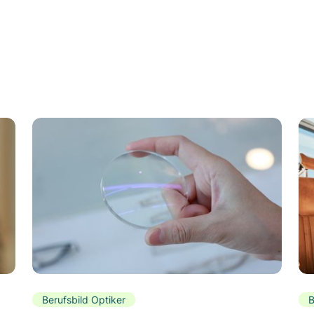
Berufsbild Optiker
B