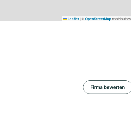
Leaflet
|
©
OpenStreetMap
contributors
Firma bewerten