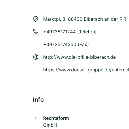
Marktpl. 8, 88400 Biberach an der Riß
+49735171244
(Telefon)
+49735174350 (Fax)
http://www.die-brille-biberach.de
https://www.doeser-gruppe.de/unterneh
Info
Rechtsform
GmbH