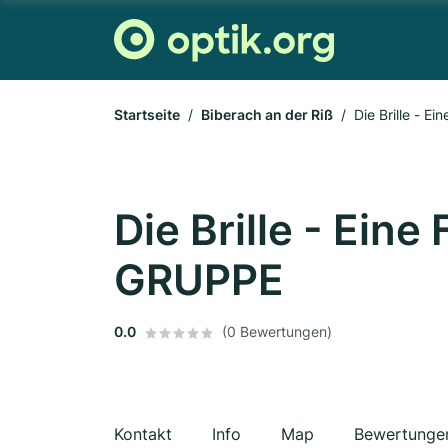
Startseite
Biberach an der Riß
Die Brille - E
Die Brille - Eine
GRUPPE
0.0
(0 Bewertungen)
Kontakt
Info
Map
Bewertunge