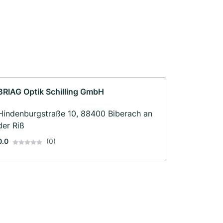
BRIAG Optik Schilling GmbH
Hindenburgstraße 10, 88400 Biberach an
der Riß
0.0
(0)