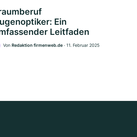
raumberuf
ugenoptiker: Ein
mfassender Leitfaden
Von
Redaktion firmenweb.de
‧
11. Februar 2025