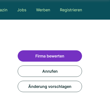
azin
Jobs
Werben
Registrieren
Firma bewerten
Anrufen
Änderung vorschlagen