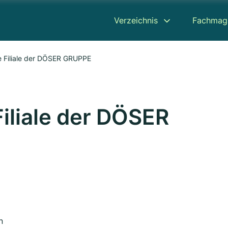
Verzeichnis
Fachmag
ine Filiale der DÖSER GRUPPE
 Filiale der DÖSER
n