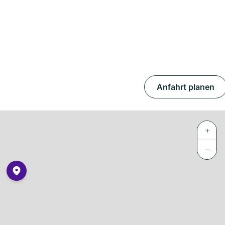
Anfahrt planen
+
−