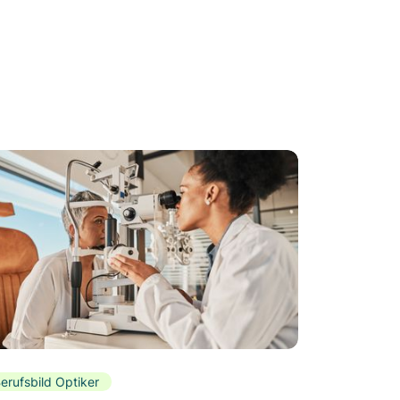
erufsbild Optiker