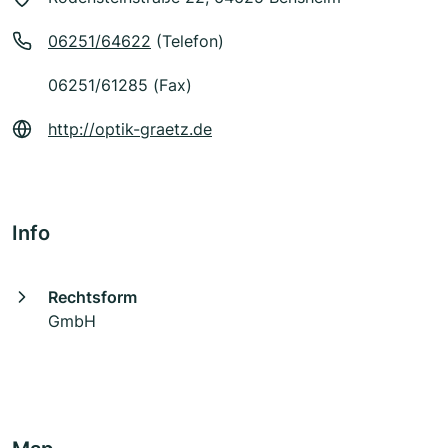
06251/64622
(Telefon)
06251/61285 (Fax)
http://optik-graetz.de
Info
Rechtsform
GmbH