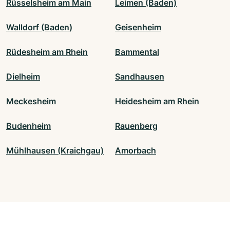
Rüsselsheim am Main
Leimen (Baden)
Walldorf (Baden)
Geisenheim
Rüdesheim am Rhein
Bammental
Dielheim
Sandhausen
Meckesheim
Heidesheim am Rhein
Budenheim
Rauenberg
Mühlhausen (Kraichgau)
Amorbach