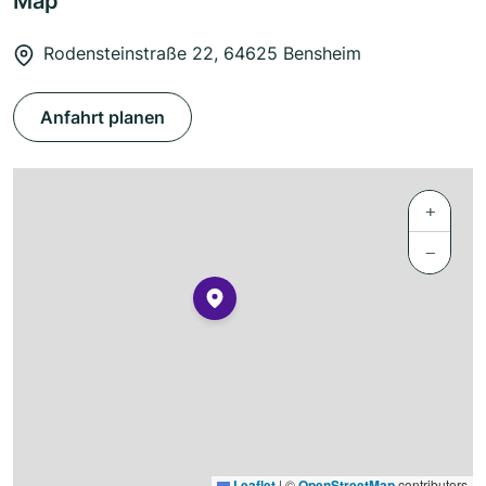
Map
Rodensteinstraße 22, 64625 Bensheim
Anfahrt planen
+
−
Leaflet
|
©
OpenStreetMap
contributors