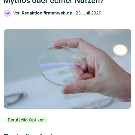
Mythos oder echter Nutzen?
Von
Redaktion firmenweb.de
‧
23. Juli 2026
FW
Berufsbild Optiker