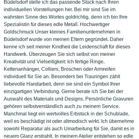
Büdelsdorf stelle ich das passende Stück nach Ihren
individuellen Vorstellungen her. Bei mir sind Sie im
wahrsten Sinne des Wortes goldrichtig, denn ich bin Ihre
Spezialistin für dieses edle Metall. Hochwertiger
Goldschmuck Unser kleines Familienunternehmen in
Büdelsdorf wurde von meinen Eltern gegründet. Daher
kenne ich seit meiner Kindheit die Leidenschaft für dieses
Handwerk. Überzeugen Sie sich selbst von meiner
Kreativität und Vielseitigkeit: Ich fertige Ringe,
Kettenanhänger, Colliers, Broschen oder Armreifen
individuell für Sie an. Besonders bei Trauringen zählt
liebevolle Handarbeit, denn sie sind ein Symbol Ihrer
einzigartigen Verbindung. Gerne berate ich Sie bei der
Auswahl des Materials und Designs. Persönliche Gravuren
gehören selbstverständlich auch zu meinem Service.
Manchmal liegt ein wertvolles Erbstück in der Schublade,
weil es beschädigt ist oder altmodisch wirkt. Ich übernehme
sowohl Reparatur als auch Umarbeitung für Sie, damit es in
neuem Glanz erstrahlt. In meinem Atelier entstehen so edle