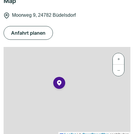
Map
Moorweg 9, 24782 Büdelsdorf
Anfahrt planen
+
−