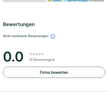
Leaflet
|
©
OpenStreetMap
contributors
Bewertungen
Nicht verifizierte Bewertungen
0.0
(0 Bewertungen)
Firma bewerten